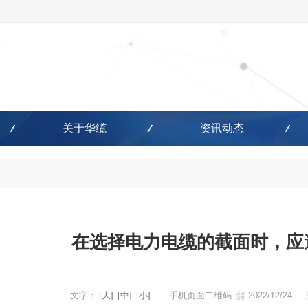
关于华缆
资讯动态
在选择电力电缆的截面时，应
文字：
[大]
[中]
[小]
手机页面二维码
2022/12/24