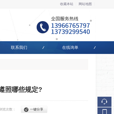
收藏本站
网站地图
触屏版
联系我们
在线询单
浏览手机站
遵照哪些规定?
浏览次数：
一键分享