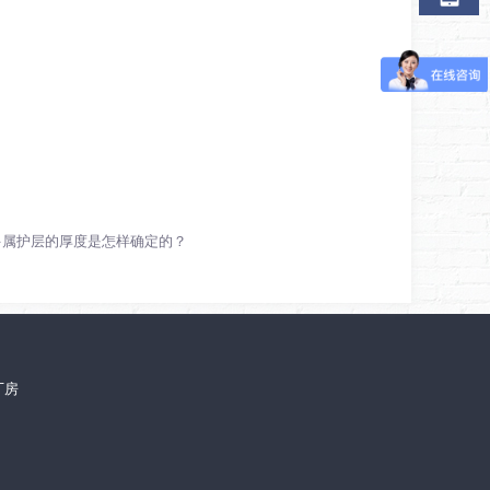
多属护层的厚度是怎样确定的？
厂房