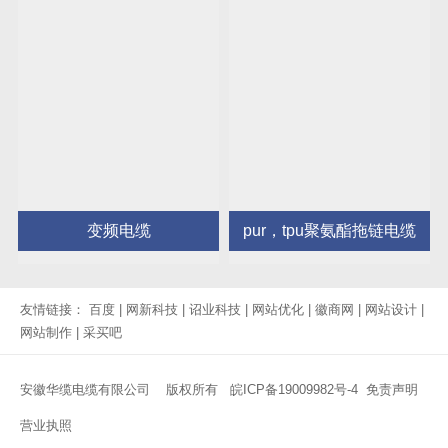
变频电缆
pur，tpu聚氨酯拖链电缆
友情链接：
百度
|
网新科技
|
诏业科技
|
网站优化
|
徽商网
|
网站设计
|
网站制作
|
采买吧
安徽华缆电缆有限公司 版权所有
皖ICP备19009982号-4
免责声明
营业执照