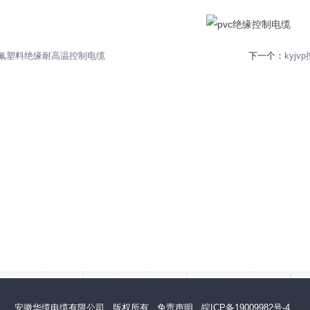
氟塑料绝缘耐高温控制电缆
下一个：
kyjv
安徽华缆电缆有限公司
版权所有
免责声明
皖ICP备19009982号-4